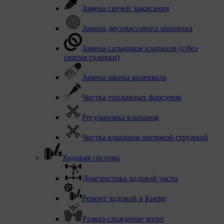
Замена свечей зажигания
Замена двухмассового маховика
Замена сальников клапанов (с/без
снятия головки)
Замена шкива коленвала
Чистка топливных форсунок
Регулировка клапанов
Чистка клапанов ореховой стружкой
Ходовая система
Диагностика ходовой части
Ремонт ходовой в Киеве
Развал-схождение колес