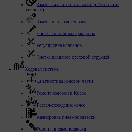
Замена сальников клапанов (с/без снятия
головки)
Замена шкива коленвала
Чистка топливных форсунок
Регулировка клапанов
Чистка клапанов ореховой стружкой
Ходовая система
Диагностика ходовой части
Ремонт ходовой в Киеве
Развал-схождение колес
Калибровка пневмоподвески
Ремонт пневмоподвески