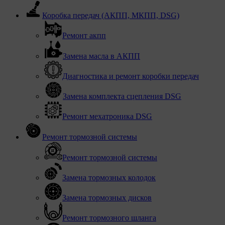
Коробка передач (АКПП, МКПП, DSG)
Ремонт акпп
Замена масла в АКПП
Диагностика и ремонт коробки передач
Замена комплекта сцепления DSG
Ремонт мехатроника DSG
Ремонт тормозной системы
Ремонт тормозной системы
Замена тормозных колодок
Замена тормозных дисков
Ремонт тормозного шланга