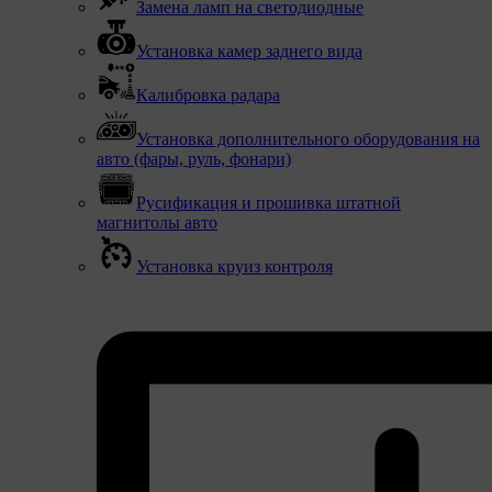
Замена ламп на светодиодные
Установка камер заднего вида
Калибровка радара
Установка дополнительного оборудования на
авто (фары, руль, фонари)
Русификация и прошивка штатной
магнитолы авто
Установка круиз контроля