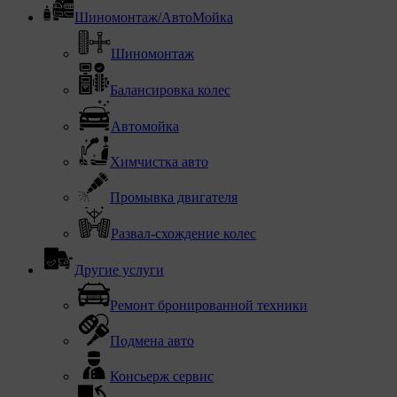
Шиномонтаж/АвтоМойка
Шиномонтаж
Балансировка колес
Автомойка
Химчистка авто
Промывка двигателя
Развал-схождение колес
Другие услуги
Ремонт бронированной техники
Подмена авто
Консьерж сервис