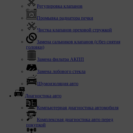
Регулировка клапанов
Промывка радиатора печки
Чистка клапанов ореховой стружкой
Замена сальников клапанов (с/без снятия
головки)
Замена фильтра АКПП
Замена лобового стекла
Шумоизоляция авто
Диагностика авто
Компьютерная диагностика автомобиля
Комплексная диагностика авто перед
покупкой