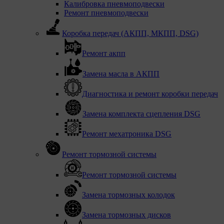
Калибровка пневмоподвески
Ремонт пневмоподвески
Коробка передач (АКПП, МКПП, DSG)
Ремонт акпп
Замена масла в АКПП
Диагностика и ремонт коробки передач
Замена комплекта сцепления DSG
Ремонт мехатроника DSG
Ремонт тормозной системы
Ремонт тормозной системы
Замена тормозных колодок
Замена тормозных дисков