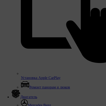
Установка Apple CarPlay
Ремонт панорам и люков
Двигатель
Mercedes Benz