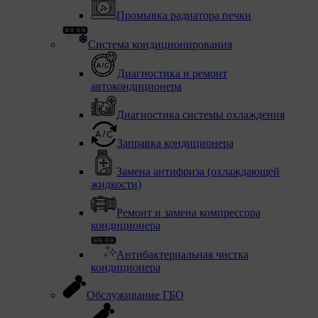
Промывка радиатора печки
Система кондиционирования
Диагностика и ремонт
автокондиционера
Диагностика системы охлаждения
Заправка кондиционера
Замена антифриза (охлаждающей
жидкости)
Ремонт и замена компрессора
кондиционера
Антибактериальная чистка
кондиционера
Обслуживание ГБО