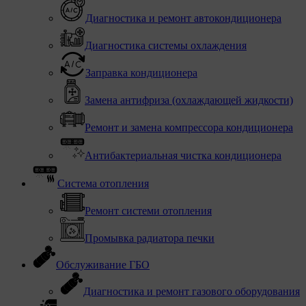
Диагностика и ремонт автокондиционера
Диагностика системы охлаждения
Заправка кондиционера
Замена антифриза (охлаждающей жидкости)
Ремонт и замена компрессора кондиционера
Антибактериальная чистка кондиционера
Система отопления
Ремонт системи отопления
Промывка радиатора печки
Обслуживание ГБО
Диагностика и ремонт газового оборудования