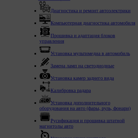
Диагностика и ремонт автоэлектрики
Компьютерная диагностика автомобиля
Прошивка и адаптация блоков
управления
Установка мультимедиа в автомобиль
Замена ламп на светодиодные
Установка камер заднего вида
Калибровка радара
Установка дополнительного
оборудования на авто (фары, руль, фонари)
Русификация и прошивка штатной
магнитолы авто