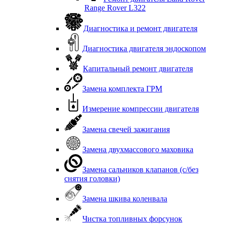
Range Rover L322
Диагностика и ремонт двигателя
Диагностика двигателя эндоскопом
Капитальный ремонт двигателя
Замена комплекта ГРМ
Измерение компрессии двигателя
Замена свечей зажигания
Замена двухмассового маховика
Замена сальников клапанов (с/без
снятия головки)
Замена шкива коленвала
Чистка топливных форсунок