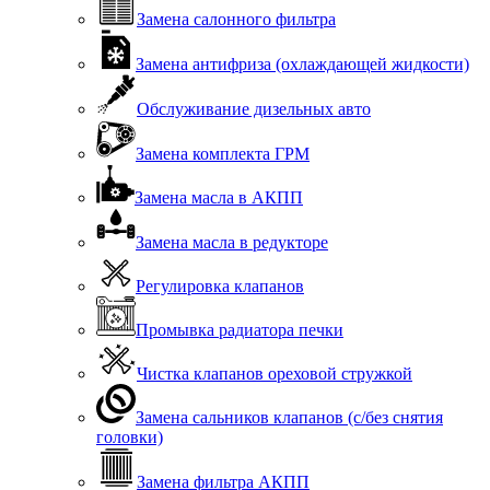
Замена салонного фильтра
Замена антифриза (охлаждающей жидкости)
Обслуживание дизельных авто
Замена комплекта ГРМ
Замена масла в АКПП
Замена масла в редукторе
Регулировка клапанов
Промывка радиатора печки
Чистка клапанов ореховой стружкой
Замена сальников клапанов (с/без снятия
головки)
Замена фильтра АКПП