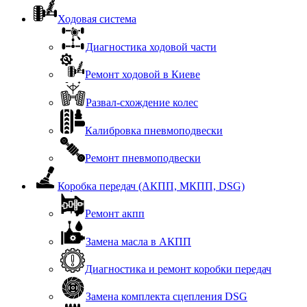
Ходовая система
Диагностика ходовой части
Ремонт ходовой в Киеве
Развал-схождение колес
Калибровка пневмоподвески
Ремонт пневмоподвески
Коробка передач (АКПП, МКПП, DSG)
Ремонт акпп
Замена масла в АКПП
Диагностика и ремонт коробки передач
Замена комплекта сцепления DSG