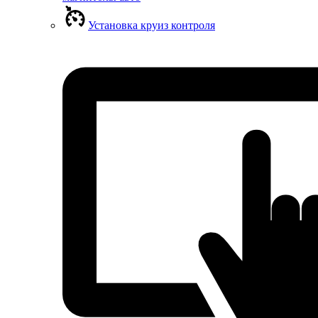
Установка круиз контроля