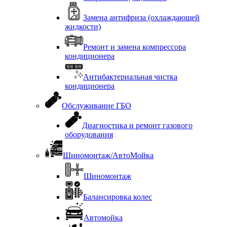
Замена антифриза (охлаждающей
жидкости)
Ремонт и замена компрессора
кондиционера
Антибактериальная чистка
кондиционера
Обслуживание ГБО
Диагностика и ремонт газового
оборудования
Шиномонтаж/АвтоМойка
Шиномонтаж
Балансировка колес
Автомойка