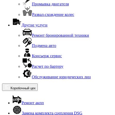
Промывка двигателя
Развал-схождение колес
Другие услуги
Ремонт бронированной техники
Подмена авто
Консьерж сервис
Расчет по бартеру
Обслуживание юридических лиц
Коробочный цех
Ремонт акпп
Замена комплекта сцепления DSG