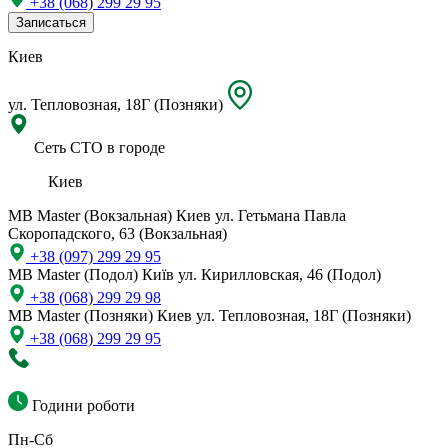
+38 (068) 299 29 95
Записаться
Киев
ул. Тепловозная, 18Г (Позняки)
Сеть СТО в городе
Киев
MB Master (Вокзальная)
Киев ул. Гетьмана Павла
Скоропадского, 63 (Вокзальная)
+38 (097) 299 29 95
MB Master (Подол)
Київ ул. Кирилловская, 46 (Подол)
+38 (068) 299 29 98
MB Master (Позняки)
Киев ул. Тепловозная, 18Г (Позняки)
+38 (068) 299 29 95
Години роботи
Пн-Сб