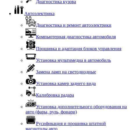
Диагностика кузова
Автоэлектрика
Диагностика и ремонт автоэлектрики
Компьютерная диагностика автомобиля
Прошивка и адаптация блоков управления
Установка мультимедиа в автомобиль
Замена ламп на светодиодные
Установка камер заднего вида
Калибровка радара
Установка дополнительного оборудования на
авто (фары, руль, фонари)
Русификация и прошивка штатной
магнитолы авто