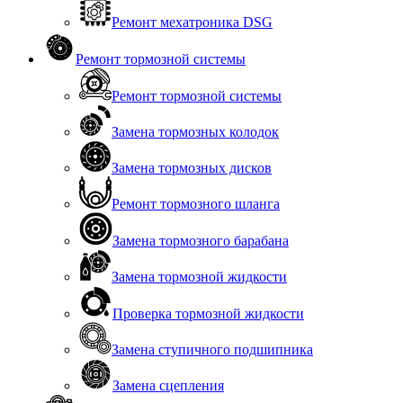
Ремонт мехатроника DSG
Ремонт тормозной системы
Ремонт тормозной системы
Замена тормозных колодок
Замена тормозных дисков
Ремонт тормозного шланга
Замена тормозного барабана
Замена тормозной жидкости
Проверка тормозной жидкости
Замена ступичного подшипника
Замена сцепления