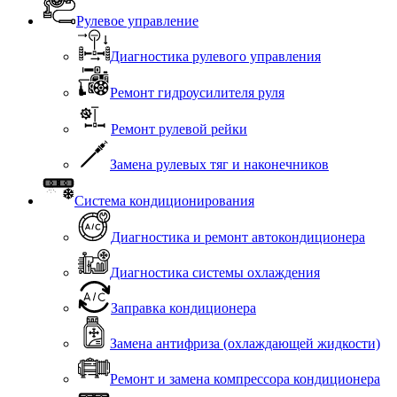
Рулевое управление
Диагностика рулевого управления
Ремонт гидроусилителя руля
Ремонт рулевой рейки
Замена рулевых тяг и наконечников
Система кондиционирования
Диагностика и ремонт автокондиционера
Диагностика системы охлаждения
Заправка кондиционера
Замена антифриза (охлаждающей жидкости)
Ремонт и замена компрессора кондиционера