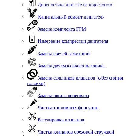
Диагностика двигателя эндоскопом
Капитальный ремонт двигателя
Замена комплекта ГРМ
Измерение компрессии двигателя
Замена свечей зажигания
Замена двухмассового маховика
Замена сальников клапанов (с/без снятия
головки)
Замена шкива коленвала
Чистка топливных форсунок
Регулировка клапанов
Чистка клапанов ореховой стружкой