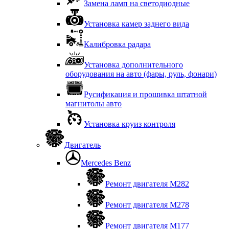
Замена ламп на светодиодные
Установка камер заднего вида
Калибровка радара
Установка дополнительного
оборудования на авто (фары, руль, фонари)
Русификация и прошивка штатной
магнитолы авто
Установка круиз контроля
Двигатель
Mercedes Benz
Ремонт двигателя М282
Ремонт двигателя М278
Ремонт двигателя М177