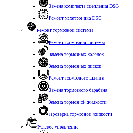
Замена комплекта сцепления DSG
Ремонт мехатроника DSG
Ремонт тормозной системы
Ремонт тормозной системы
Замена тормозных колодок
Замена тормозных дисков
Ремонт тормозного шланга
Замена тормозного барабана
Замена тормозной жидкости
Проверка тормозной жидкости
Рулевое управление