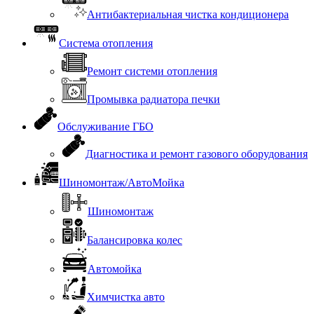
Антибактериальная чистка кондиционера
Система отопления
Ремонт системи отопления
Промывка радиатора печки
Обслуживание ГБО
Диагностика и ремонт газового оборудования
Шиномонтаж/АвтоМойка
Шиномонтаж
Балансировка колес
Автомойка
Химчистка авто