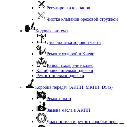
Регулировка клапанов
Чистка клапанов ореховой стружкой
Ходовая система
Диагностика ходовой части
Ремонт ходовой в Киеве
Развал-схождение колес
Калибровка пневмоподвески
Ремонт пневмоподвески
Коробка передач (АКПП, МКПП, DSG)
Ремонт акпп
Замена масла в АКПП
Диагностика и ремонт коробки передач