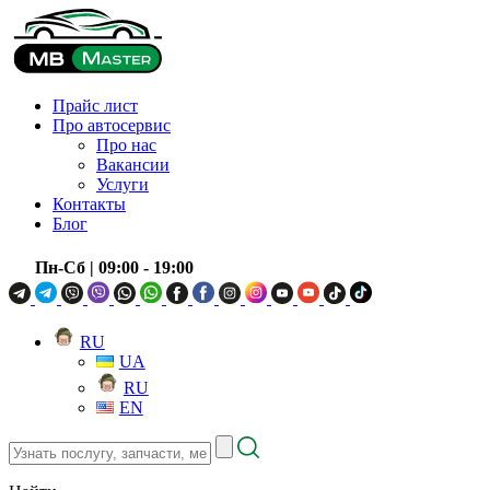
Прайс лист
Про автосервис
Про нас
Вакансии
Услуги
Контакты
Блог
Пн-Сб
| 09:00 - 19:00
RU
UA
RU
EN
Узнать
послугу,
запчасти,