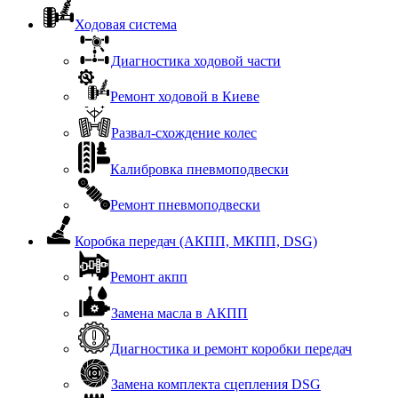
Ходовая система
Диагностика ходовой части
Ремонт ходовой в Киеве
Развал-схождение колес
Калибровка пневмоподвески
Ремонт пневмоподвески
Коробка передач (АКПП, МКПП, DSG)
Ремонт акпп
Замена масла в АКПП
Диагностика и ремонт коробки передач
Замена комплекта сцепления DSG