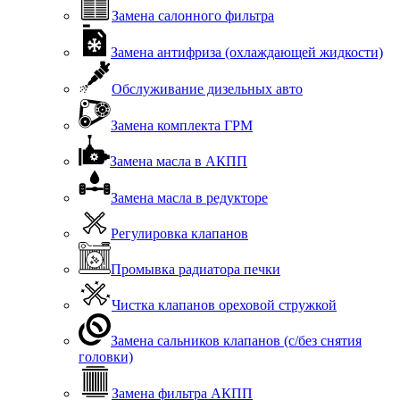
Замена салонного фильтра
Замена антифриза (охлаждающей жидкости)
Обслуживание дизельных авто
Замена комплекта ГРМ
Замена масла в АКПП
Замена масла в редукторе
Регулировка клапанов
Промывка радиатора печки
Чистка клапанов ореховой стружкой
Замена сальников клапанов (с/без снятия
головки)
Замена фильтра АКПП