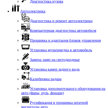
Диагностика кузова
Автоэлектрика
Диагностика и ремонт автоэлектрики
Компьютерная диагностика автомобиля
Прошивка и адаптация блоков управления
Установка мультимедиа в автомобиль
Замена ламп на светодиодные
Установка камер заднего вида
Калибровка радара
Установка дополнительного оборудования на
авто (фары, руль, фонари)
Русификация и прошивка штатной
магнитолы авто