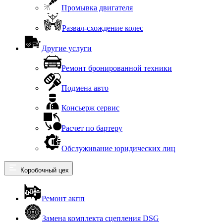
Промывка двигателя
Развал-схождение колес
Другие услуги
Ремонт бронированной техники
Подмена авто
Консьерж сервис
Расчет по бартеру
Обслуживание юридических лиц
Коробочный цех
Ремонт акпп
Замена комплекта сцепления DSG