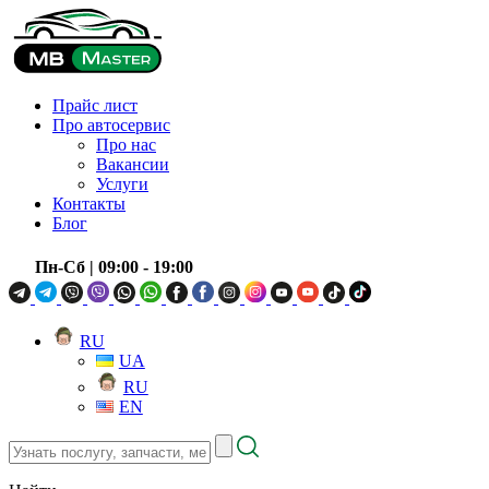
Прайс лист
Про автосервис
Про нас
Вакансии
Услуги
Контакты
Блог
Пн-Сб
| 09:00 - 19:00
RU
UA
RU
EN
Узнать
послугу,
запчасти,