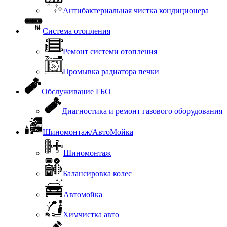
Антибактериальная чистка кондиционера
Система отопления
Ремонт системи отопления
Промывка радиатора печки
Обслуживание ГБО
Диагностика и ремонт газового оборудования
Шиномонтаж/АвтоМойка
Шиномонтаж
Балансировка колес
Автомойка
Химчистка авто