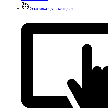
Установка круиз контроля