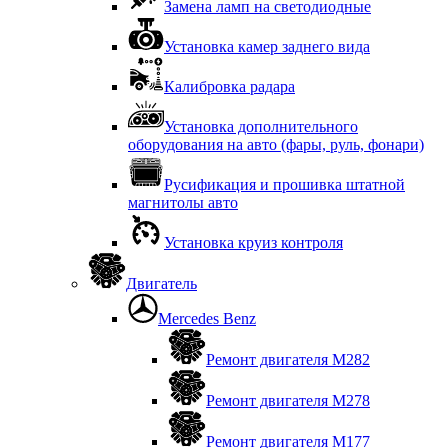
Замена ламп на светодиодные
Установка камер заднего вида
Калибровка радара
Установка дополнительного
оборудования на авто (фары, руль, фонари)
Русификация и прошивка штатной
магнитолы авто
Установка круиз контроля
Двигатель
Mercedes Benz
Ремонт двигателя М282
Ремонт двигателя М278
Ремонт двигателя М177