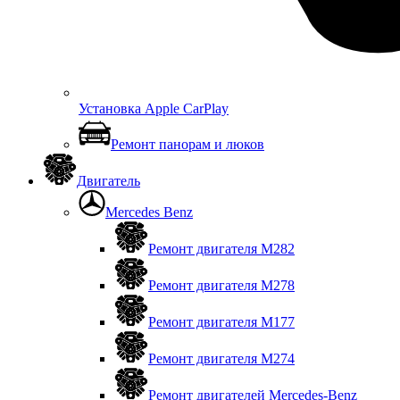
Установка Apple CarPlay
Ремонт панорам и люков
Двигатель
Mercedes Benz
Ремонт двигателя М282
Ремонт двигателя М278
Ремонт двигателя М177
Ремонт двигателя М274
Ремонт двигателей Mercedes-Benz