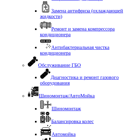
Замена антифриза (охлаждающей
жидкости)
Ремонт и замена компрессора
кондиционера
Антибактериальная чистка
кондиционера
Обслуживание ГБО
Диагностика и ремонт газового
оборудования
Шиномонтаж/АвтоМойка
Шиномонтаж
Балансировка колес
Автомойка