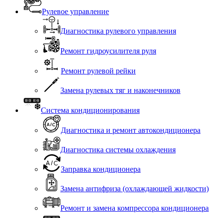
Рулевое управление
Диагностика рулевого управления
Ремонт гидроусилителя руля
Ремонт рулевой рейки
Замена рулевых тяг и наконечников
Система кондиционирования
Диагностика и ремонт автокондиционера
Диагностика системы охлаждения
Заправка кондиционера
Замена антифриза (охлаждающей жидкости)
Ремонт и замена компрессора кондиционера