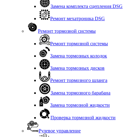
Замена комплекта сцепления DSG
Ремонт мехатроника DSG
Ремонт тормозной системы
Ремонт тормозной системы
Замена тормозных колодок
Замена тормозных дисков
Ремонт тормозного шланга
Замена тормозного барабана
Замена тормозной жидкости
Проверка тормозной жидкости
Рулевое управление