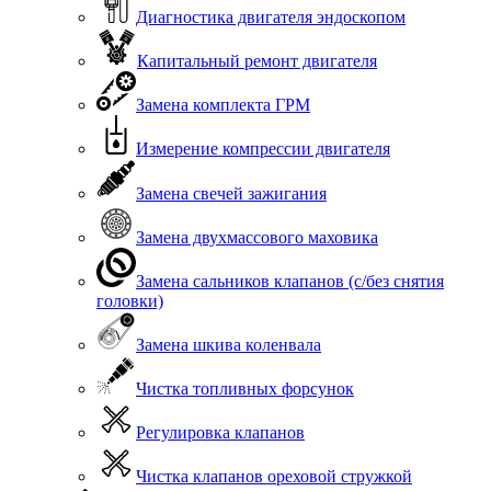
Диагностика двигателя эндоскопом
Капитальный ремонт двигателя
Замена комплекта ГРМ
Измерение компрессии двигателя
Замена свечей зажигания
Замена двухмассового маховика
Замена сальников клапанов (с/без снятия
головки)
Замена шкива коленвала
Чистка топливных форсунок
Регулировка клапанов
Чистка клапанов ореховой стружкой