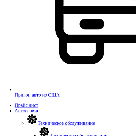
Пригон авто из США
Прайс лист
Автосервис
Техническое обслуживание
Техническое обслуживание