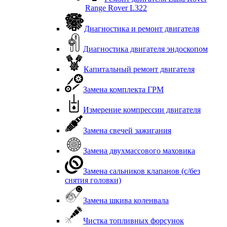
Range Rover L322
Диагностика и ремонт двигателя
Диагностика двигателя эндоскопом
Капитальный ремонт двигателя
Замена комплекта ГРМ
Измерение компрессии двигателя
Замена свечей зажигания
Замена двухмассового маховика
Замена сальников клапанов (с/без
снятия головки)
Замена шкива коленвала
Чистка топливных форсунок