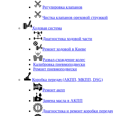
Регулировка клапанов
Чистка клапанов ореховой стружкой
Ходовая система
Диагностика ходовой части
Ремонт ходовой в Киеве
Развал-схождение колес
Калибровка пневмоподвески
Ремонт пневмоподвески
Коробка передач (АКПП, МКПП, DSG)
Ремонт акпп
Замена масла в АКПП
Диагностика и ремонт коробки передач