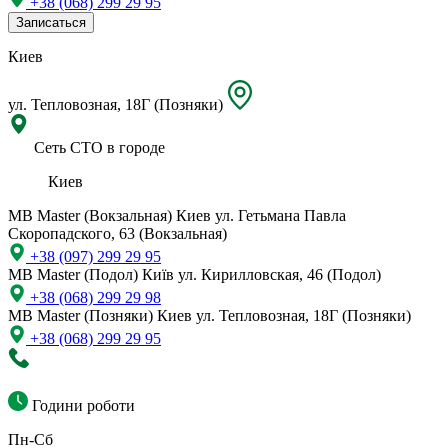
+38 (068) 299 29 95
Записаться
Киев
ул. Тепловозная, 18Г (Позняки)
Сеть СТО в городе
Киев
MB Master (Вокзальная)
Киев ул. Гетьмана Павла
Скоропадского, 63 (Вокзальная)
+38 (097) 299 29 95
MB Master (Подол)
Київ ул. Кирилловская, 46 (Подол)
+38 (068) 299 29 98
MB Master (Позняки)
Киев ул. Тепловозная, 18Г (Позняки)
+38 (068) 299 29 95
Години роботи
Пн-Сб