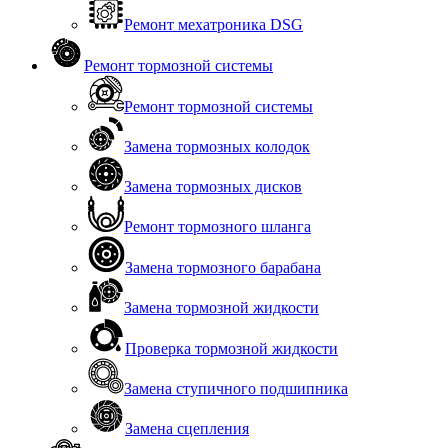
Ремонт мехатроника DSG
Ремонт тормозной системы
Ремонт тормозной системы
Замена тормозных колодок
Замена тормозных дисков
Ремонт тормозного шланга
Замена тормозного барабана
Замена тормозной жидкости
Проверка тормозной жидкости
Замена ступичного подшипника
Замена сцепления