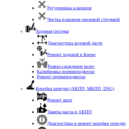
Регулировка клапанов
Чистка клапанов ореховой стружкой
Ходовая система
Диагностика ходовой части
Ремонт ходовой в Киеве
Развал-схождение колес
Калибровка пневмоподвески
Ремонт пневмоподвески
Коробка передач (АКПП, МКПП, DSG)
Ремонт акпп
Замена масла в АКПП
Диагностика и ремонт коробки передач