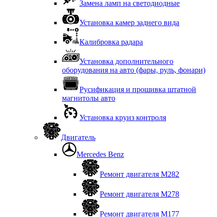
Замена ламп на светодиодные
Установка камер заднего вида
Калибровка радара
Установка дополнительного
оборудования на авто (фары, руль, фонари)
Русификация и прошивка штатной
магнитолы авто
Установка круиз контроля
Двигатель
Mercedes Benz
Ремонт двигателя М282
Ремонт двигателя М278
Ремонт двигателя М177