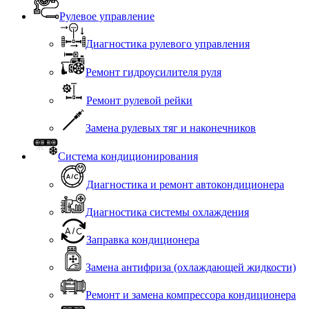
Рулевое управление
Диагностика рулевого управления
Ремонт гидроусилителя руля
Ремонт рулевой рейки
Замена рулевых тяг и наконечников
Система кондиционирования
Диагностика и ремонт автокондиционера
Диагностика системы охлаждения
Заправка кондиционера
Замена антифриза (охлаждающей жидкости)
Ремонт и замена компрессора кондиционера