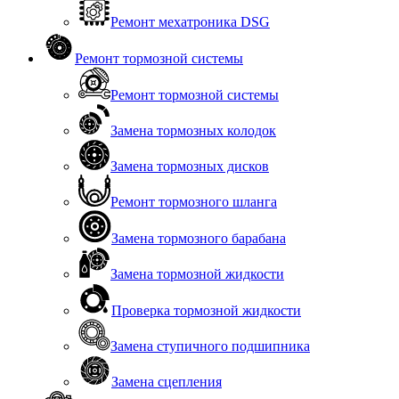
Ремонт мехатроника DSG
Ремонт тормозной системы
Ремонт тормозной системы
Замена тормозных колодок
Замена тормозных дисков
Ремонт тормозного шланга
Замена тормозного барабана
Замена тормозной жидкости
Проверка тормозной жидкости
Замена ступичного подшипника
Замена сцепления