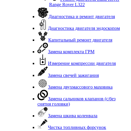
Range Rover L322
Диагностика и ремонт двигателя
Диагностика двигателя эндоскопом
Капитальный ремонт двигателя
Замена комплекта ГРМ
Измерение компрессии двигателя
Замена свечей зажигания
Замена двухмассового маховика
Замена сальников клапанов (с/без
снятия головки)
Замена шкива коленвала
Чистка топливных форсунок