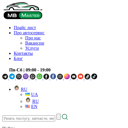
Прайс лист
Про автосервис
Про нас
Вакансии
Услуги
Контакты
Блог
Пн-Сб
| 09:00 - 19:00
RU
UA
RU
EN
Узнать
послугу,
запчасти,