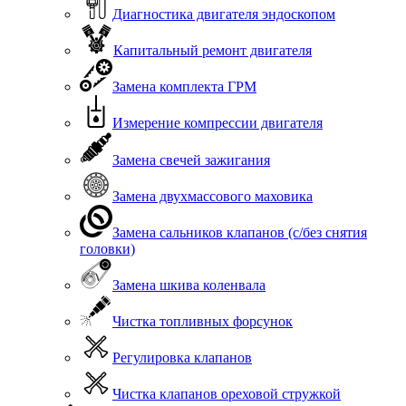
Диагностика двигателя эндоскопом
Капитальный ремонт двигателя
Замена комплекта ГРМ
Измерение компрессии двигателя
Замена свечей зажигания
Замена двухмассового маховика
Замена сальников клапанов (с/без снятия
головки)
Замена шкива коленвала
Чистка топливных форсунок
Регулировка клапанов
Чистка клапанов ореховой стружкой