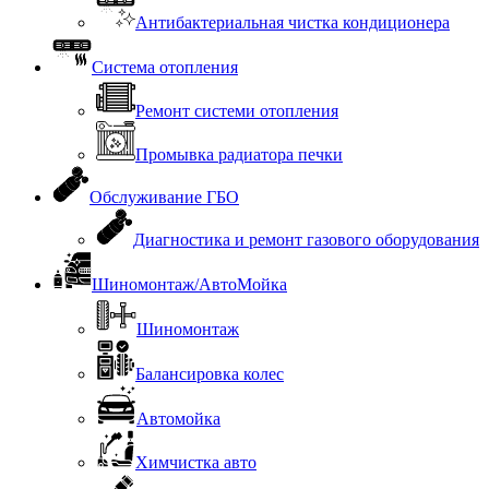
Антибактериальная чистка кондиционера
Система отопления
Ремонт системи отопления
Промывка радиатора печки
Обслуживание ГБО
Диагностика и ремонт газового оборудования
Шиномонтаж/АвтоМойка
Шиномонтаж
Балансировка колес
Автомойка
Химчистка авто