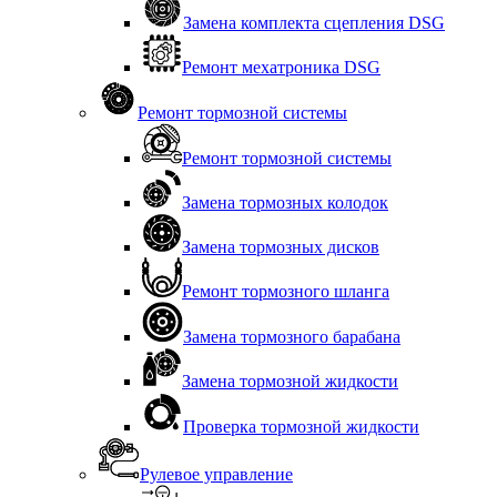
Замена комплекта сцепления DSG
Ремонт мехатроника DSG
Ремонт тормозной системы
Ремонт тормозной системы
Замена тормозных колодок
Замена тормозных дисков
Ремонт тормозного шланга
Замена тормозного барабана
Замена тормозной жидкости
Проверка тормозной жидкости
Рулевое управление