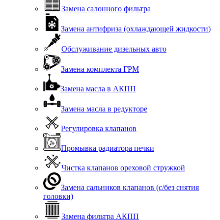
Замена салонного фильтра
Замена антифриза (охлаждающей жидкости)
Обслуживание дизельных авто
Замена комплекта ГРМ
Замена масла в АКПП
Замена масла в редукторе
Регулировка клапанов
Промывка радиатора печки
Чистка клапанов ореховой стружкой
Замена сальников клапанов (с/без снятия
головки)
Замена фильтра АКПП