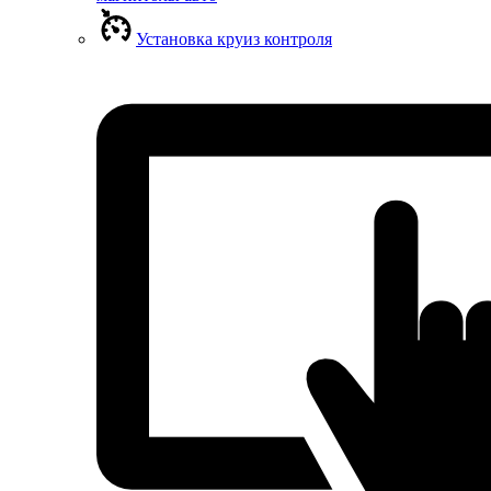
Установка круиз контроля