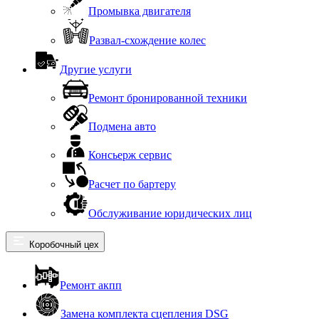
Промывка двигателя
Развал-схождение колес
Другие услуги
Ремонт бронированной техники
Подмена авто
Консьерж сервис
Расчет по бартеру
Обслуживание юридических лиц
Коробочный цех
Ремонт акпп
Замена комплекта сцепления DSG