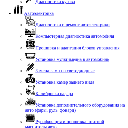
Диагностика кузова
Автоэлектрика
Диагностика и ремонт автоэлектрики
Компьютерная диагностика автомобиля
Прошивка и адаптация блоков управления
Установка мультимедиа в автомобиль
Замена ламп на светодиодные
Установка камер заднего вида
Калибровка радара
Установка дополнительного оборудования на
авто (фары, руль, фонари)
Русификация и прошивка штатной
магнитолы авто