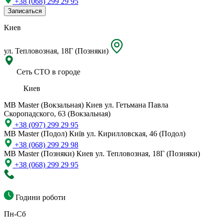
+38 (068) 299 29 95
Записаться
Киев
ул. Тепловозная, 18Г (Позняки)
Сеть СТО в городе
Киев
MB Master (Вокзальная)
Киев ул. Гетьмана Павла
Скоропадского, 63 (Вокзальная)
+38 (097) 299 29 95
MB Master (Подол)
Київ ул. Кирилловская, 46 (Подол)
+38 (068) 299 29 98
MB Master (Позняки)
Киев ул. Тепловозная, 18Г (Позняки)
+38 (068) 299 29 95
Години роботи
Пн-Сб