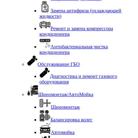
Замена антифриза (охлаждающей
жидкости)
Ремонт и замена компрессора
кондиционера
Антибактериальная чистка
кондиционера
Обслуживание ГБО
Диагностика и ремонт газового
оборудования
Шиномонтаж/АвтоМойка
Шиномонтаж
Балансировка колес
Автомойка