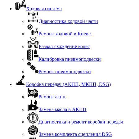
Ходовая система
Диагностика ходовой части
Ремонт ходовой в Киеве
Развал-схождение колес
Калибровка пневмоподвески
Ремонт пневмоподвески
Коробка передач (АКПП, МКПП, DSG)
Ремонт акпп
Замена масла в АКПП
Диагностика и ремонт коробки передач
Замена комплекта сцепления DSG