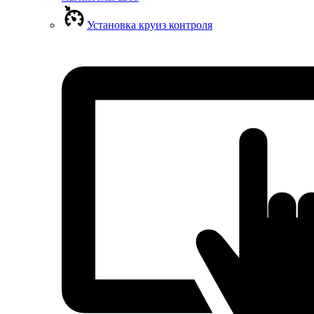
Установка круиз контроля