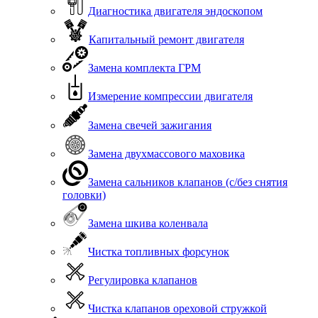
Диагностика двигателя эндоскопом
Капитальный ремонт двигателя
Замена комплекта ГРМ
Измерение компрессии двигателя
Замена свечей зажигания
Замена двухмассового маховика
Замена сальников клапанов (с/без снятия
головки)
Замена шкива коленвала
Чистка топливных форсунок
Регулировка клапанов
Чистка клапанов ореховой стружкой