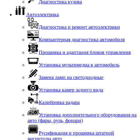
Диагностика кузова
Автоэлектрика
Диагностика и ремонт автоэлектрики
Компьютерная диагностика автомобиля
Прошивка и адаптация блоков управления
Установка мультимедиа в автомобиль
Замена ламп на светодиодные
Установка камер заднего вида
Калибровка радара
Установка дополнительного оборудования на
авто (фары, руль, фонари)
Русификация и прошивка штатной
магнитолы авто