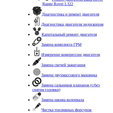
Range Rover L322
Диагностика и ремонт двигателя
Диагностика двигателя эндоскопом
Капитальный ремонт двигателя
Замена комплекта ГРМ
Измерение компрессии двигателя
Замена свечей зажигания
Замена двухмассового маховика
Замена сальников клапанов (с/без
снятия головки)
Замена шкива коленвала
Чистка топливных форсунок