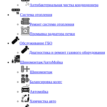
Антибактериальная чистка кондиционера
Система отопления
Ремонт системи отопления
Промывка радиатора печки
Обслуживание ГБО
Диагностика и ремонт газового оборудования
Шиномонтаж/АвтоМойка
Шиномонтаж
Балансировка колес
Автомойка
Химчистка авто