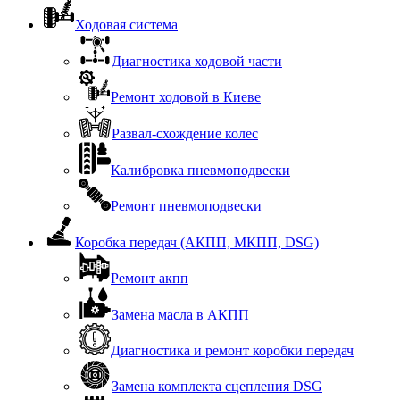
Ходовая система
Диагностика ходовой части
Ремонт ходовой в Киеве
Развал-схождение колес
Калибровка пневмоподвески
Ремонт пневмоподвески
Коробка передач (АКПП, МКПП, DSG)
Ремонт акпп
Замена масла в АКПП
Диагностика и ремонт коробки передач
Замена комплекта сцепления DSG