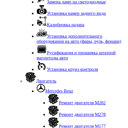
Замена ламп на светодиодные
Установка камер заднего вида
Калибровка радара
Установка дополнительного
оборудования на авто (фары, руль, фонари)
Русификация и прошивка штатной
магнитолы авто
Установка круиз контроля
Двигатель
Mercedes Benz
Ремонт двигателя М282
Ремонт двигателя М278
Ремонт двигателя М177