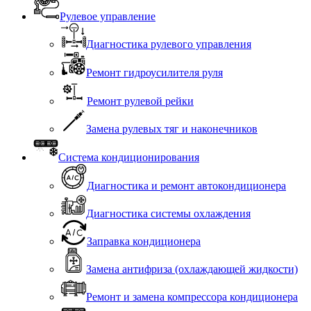
Рулевое управление
Диагностика рулевого управления
Ремонт гидроусилителя руля
Ремонт рулевой рейки
Замена рулевых тяг и наконечников
Система кондиционирования
Диагностика и ремонт автокондиционера
Диагностика системы охлаждения
Заправка кондиционера
Замена антифриза (охлаждающей жидкости)
Ремонт и замена компрессора кондиционера