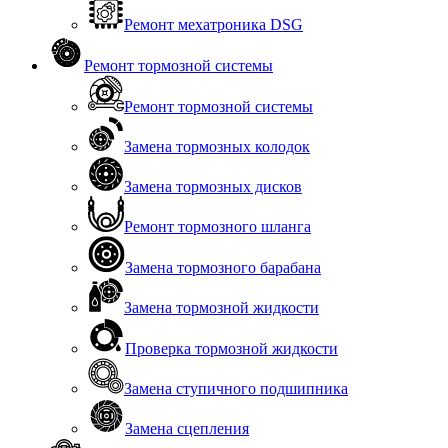
Ремонт мехатроника DSG
Ремонт тормозной системы
Ремонт тормозной системы
Замена тормозных колодок
Замена тормозных дисков
Ремонт тормозного шланга
Замена тормозного барабана
Замена тормозной жидкости
Проверка тормозной жидкости
Замена ступичного подшипника
Замена сцепления