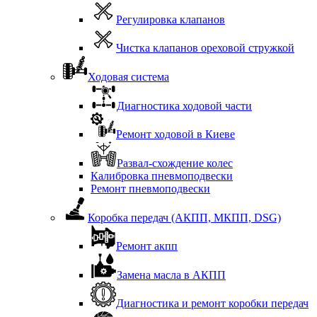
Регулировка клапанов
Чистка клапанов ореховой стружкой
Ходовая система
Диагностика ходовой части
Ремонт ходовой в Киеве
Развал-схождение колес
Калибровка пневмоподвески
Ремонт пневмоподвески
Коробка передач (АКПП, МКПП, DSG)
Ремонт акпп
Замена масла в АКПП
Диагностика и ремонт коробки передач