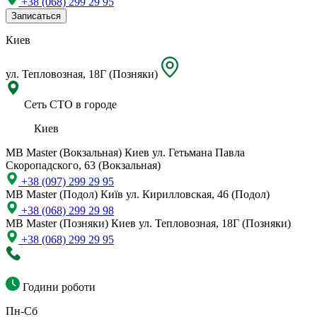
+38 (068) 299 29 95
Записаться
Киев
ул. Тепловозная, 18Г (Позняки)
Сеть СТО в городе
Киев
MB Master (Вокзальная)
Киев ул. Гетьмана Павла
Скоропадского, 63 (Вокзальная)
+38 (097) 299 29 95
MB Master (Подол)
Київ ул. Кирилловская, 46 (Подол)
+38 (068) 299 29 98
MB Master (Позняки)
Киев ул. Тепловозная, 18Г (Позняки)
+38 (068) 299 29 95
Години роботи
Пн-Сб