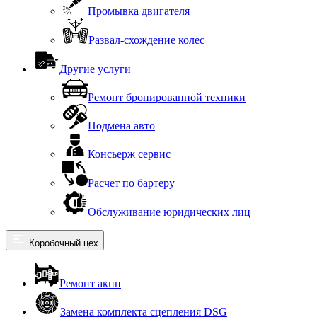
Промывка двигателя
Развал-схождение колес
Другие услуги
Ремонт бронированной техники
Подмена авто
Консьерж сервис
Расчет по бартеру
Обслуживание юридических лиц
Коробочный цех
Ремонт акпп
Замена комплекта сцепления DSG