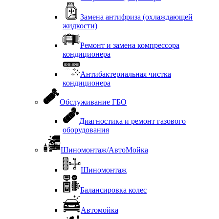
Замена антифриза (охлаждающей
жидкости)
Ремонт и замена компрессора
кондиционера
Антибактериальная чистка
кондиционера
Обслуживание ГБО
Диагностика и ремонт газового
оборудования
Шиномонтаж/АвтоМойка
Шиномонтаж
Балансировка колес
Автомойка