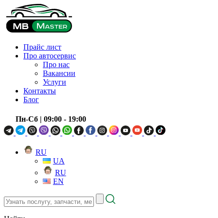
Прайс лист
Про автосервис
Про нас
Вакансии
Услуги
Контакты
Блог
Пн-Сб
| 09:00 - 19:00
RU
UA
RU
EN
Узнать
послугу,
запчасти,