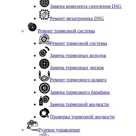
Замена комплекта сцепления DSG
Ремонт мехатроника DSG
Ремонт тормозной системы
Ремонт тормозной системы
Замена тормозных колодок
Замена тормозных дисков
Ремонт тормозного шланга
Замена тормозного барабана
Замена тормозной жидкости
Проверка тормозной жидкости
Рулевое управление