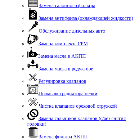
Замена салонного фильтра
Замена антифриза (охлаждающей жидкости)
Обслуживание дизельных авто
Замена комплекта ГРМ
Замена масла в АКПП
Замена масла в редукторе
Регулировка клапанов
Промывка радиатора печки
Чистка клапанов ореховой стружкой
Замена сальников клапанов (с/без снятия
головки)
Замена фильтра АКПП