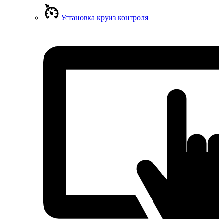
Установка круиз контроля