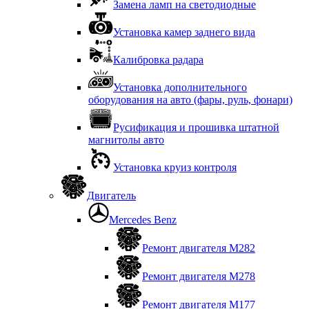
Замена ламп на светодиодные
Установка камер заднего вида
Калибровка радара
Установка дополнительного
оборудования на авто (фары, руль, фонари)
Русификация и прошивка штатной
магнитолы авто
Установка круиз контроля
Двигатель
Mercedes Benz
Ремонт двигателя М282
Ремонт двигателя М278
Ремонт двигателя М177