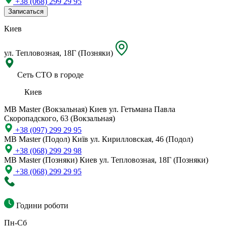
+38 (068) 299 29 95
Записаться
Киев
ул. Тепловозная, 18Г (Позняки)
Сеть СТО в городе
Киев
MB Master (Вокзальная)
Киев ул. Гетьмана Павла
Скоропадского, 63 (Вокзальная)
+38 (097) 299 29 95
MB Master (Подол)
Київ ул. Кирилловская, 46 (Подол)
+38 (068) 299 29 98
MB Master (Позняки)
Киев ул. Тепловозная, 18Г (Позняки)
+38 (068) 299 29 95
Години роботи
Пн-Сб