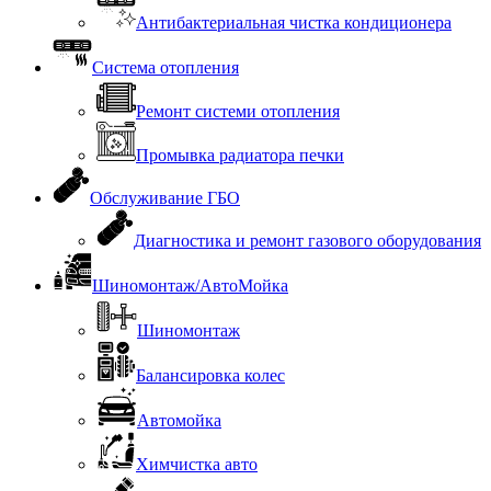
Антибактериальная чистка кондиционера
Система отопления
Ремонт системи отопления
Промывка радиатора печки
Обслуживание ГБО
Диагностика и ремонт газового оборудования
Шиномонтаж/АвтоМойка
Шиномонтаж
Балансировка колес
Автомойка
Химчистка авто