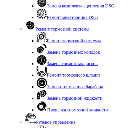
Замена комплекта сцепления DSG
Ремонт мехатроника DSG
Ремонт тормозной системы
Ремонт тормозной системы
Замена тормозных колодок
Замена тормозных дисков
Ремонт тормозного шланга
Замена тормозного барабана
Замена тормозной жидкости
Проверка тормозной жидкости
Рулевое управление