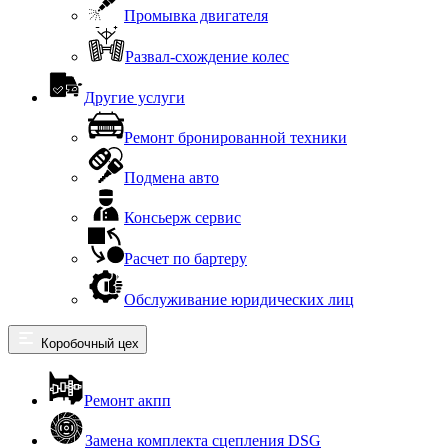
Промывка двигателя
Развал-схождение колес
Другие услуги
Ремонт бронированной техники
Подмена авто
Консьерж сервис
Расчет по бартеру
Обслуживание юридических лиц
Коробочный цех
Ремонт акпп
Замена комплекта сцепления DSG