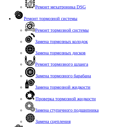
Ремонт мехатроника DSG
Ремонт тормозной системы
Ремонт тормозной системы
Замена тормозных колодок
Замена тормозных дисков
Ремонт тормозного шланга
Замена тормозного барабана
Замена тормозной жидкости
Проверка тормозной жидкости
Замена ступичного подшипника
Замена сцепления