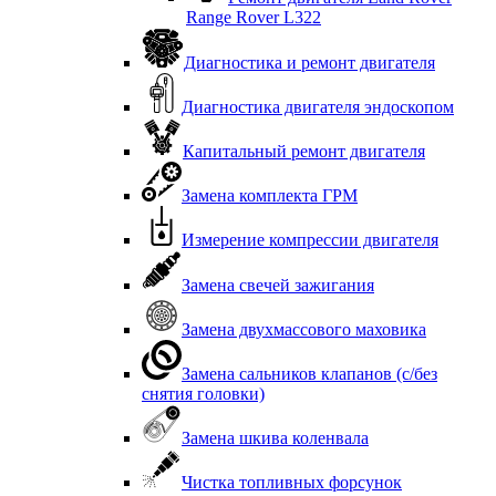
Range Rover L322
Диагностика и ремонт двигателя
Диагностика двигателя эндоскопом
Капитальный ремонт двигателя
Замена комплекта ГРМ
Измерение компрессии двигателя
Замена свечей зажигания
Замена двухмассового маховика
Замена сальников клапанов (с/без
снятия головки)
Замена шкива коленвала
Чистка топливных форсунок