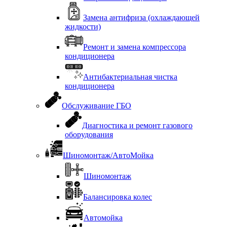
Замена антифриза (охлаждающей
жидкости)
Ремонт и замена компрессора
кондиционера
Антибактериальная чистка
кондиционера
Обслуживание ГБО
Диагностика и ремонт газового
оборудования
Шиномонтаж/АвтоМойка
Шиномонтаж
Балансировка колес
Автомойка