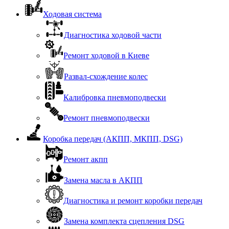
Ходовая система
Диагностика ходовой части
Ремонт ходовой в Киеве
Развал-схождение колес
Калибровка пневмоподвески
Ремонт пневмоподвески
Коробка передач (АКПП, МКПП, DSG)
Ремонт акпп
Замена масла в АКПП
Диагностика и ремонт коробки передач
Замена комплекта сцепления DSG