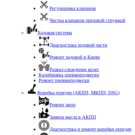
Регулировка клапанов
Чистка клапанов ореховой стружкой
Ходовая система
Диагностика ходовой части
Ремонт ходовой в Киеве
Развал-схождение колес
Калибровка пневмоподвески
Ремонт пневмоподвески
Коробка передач (АКПП, МКПП, DSG)
Ремонт акпп
Замена масла в АКПП
Диагностика и ремонт коробки передач