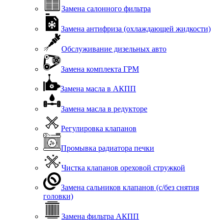
Замена салонного фильтра
Замена антифриза (охлаждающей жидкости)
Обслуживание дизельных авто
Замена комплекта ГРМ
Замена масла в АКПП
Замена масла в редукторе
Регулировка клапанов
Промывка радиатора печки
Чистка клапанов ореховой стружкой
Замена сальников клапанов (с/без снятия
головки)
Замена фильтра АКПП