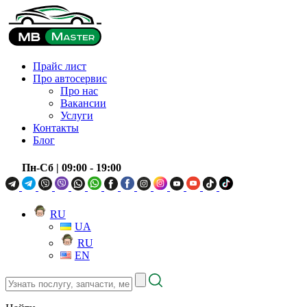
Прайс лист
Про автосервис
Про нас
Вакансии
Услуги
Контакты
Блог
Пн-Сб
| 09:00 - 19:00
RU
UA
RU
EN
Узнать
послугу,
запчасти,