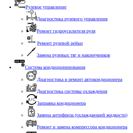
Рулевое управление
Диагностика рулевого управления
Ремонт гидроусилителя руля
Ремонт рулевой рейки
Замена рулевых тяг и наконечников
Система кондиционирования
Диагностика и ремонт автокондиционера
Диагностика системы охлаждения
Заправка кондиционера
Замена антифриза (охлаждающей жидкости)
Ремонт и замена компрессора кондиционера