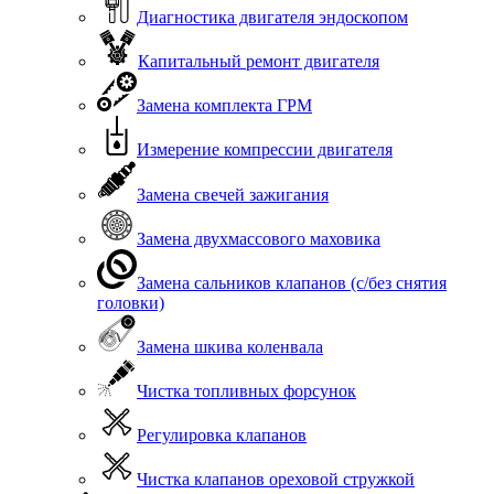
Диагностика двигателя эндоскопом
Капитальный ремонт двигателя
Замена комплекта ГРМ
Измерение компрессии двигателя
Замена свечей зажигания
Замена двухмассового маховика
Замена сальников клапанов (с/без снятия
головки)
Замена шкива коленвала
Чистка топливных форсунок
Регулировка клапанов
Чистка клапанов ореховой стружкой