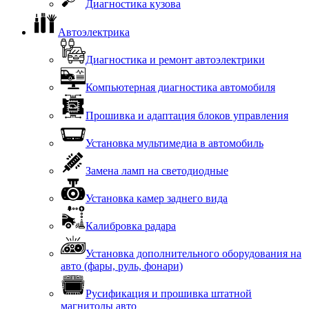
Диагностика кузова
Автоэлектрика
Диагностика и ремонт автоэлектрики
Компьютерная диагностика автомобиля
Прошивка и адаптация блоков управления
Установка мультимедиа в автомобиль
Замена ламп на светодиодные
Установка камер заднего вида
Калибровка радара
Установка дополнительного оборудования на
авто (фары, руль, фонари)
Русификация и прошивка штатной
магнитолы авто