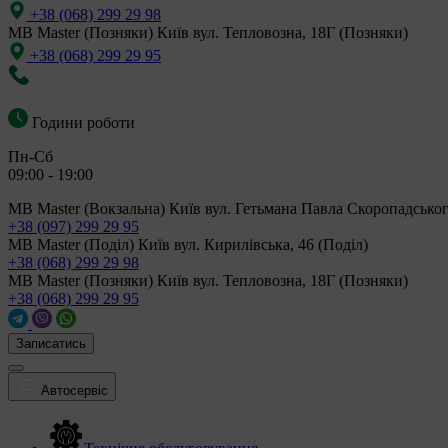
+38 (068) 299 29 98
MB Master (Позняки)
Київ вул. Тепловозна, 18Г (Позняки)
+38 (068) 299 29 95
Години роботи
Пн-Сб
09:00 - 19:00
MB Master (Вокзальна)
Київ вул. Гетьмана Павла Скоропадськог
+38 (097) 299 29 95
MB Master (Поділ)
Київ вул. Кирилівська, 46 (Поділ)
+38 (068) 299 29 98
MB Master (Позняки)
Київ вул. Тепловозна, 18Г (Позняки)
+38 (068) 299 29 95
Записатись
Автосервіс