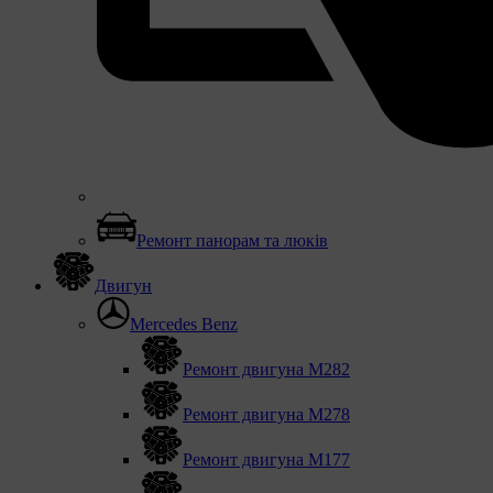
Ремонт панорам та люків
Двигун
Mercedes Benz
Ремонт двигуна М282
Ремонт двигуна М278
Ремонт двигуна М177