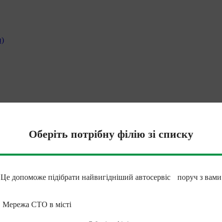
и)
Оберіть потрібну філію зі списку
Це допоможе підібрати найвигідніший автосервіс поруч з вами
Мережа СТО в місті