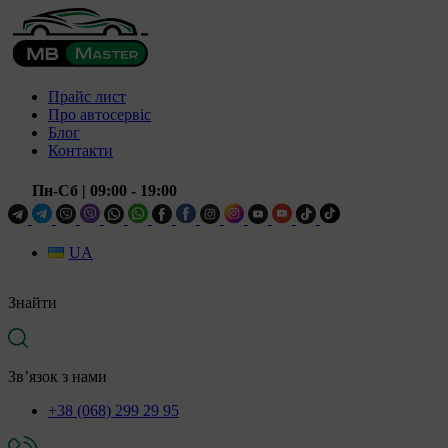
Прайс лист
Про автосервіс
Блог
Контакти
Пн-Сб
| 09:00 - 19:00
UA
Знайти
Зв’язок з нами
+38 (068) 299 29 95