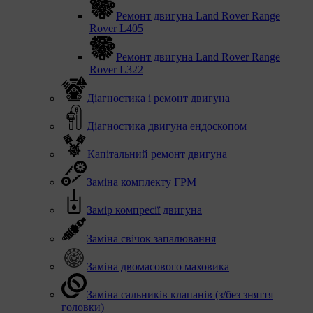
Ремонт двигуна Land Rover Range
Rover L405
Ремонт двигуна Land Rover Range
Rover L322
Діагностика і ремонт двигуна
Діагностика двигуна ендоскопом
Капітальний ремонт двигуна
Заміна комплекту ГРМ
Замір компресії двигуна
Заміна свічок запалювання
Заміна двомасового маховика
Заміна сальників клапанів (з/без зняття
головки)