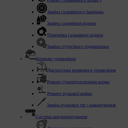
Ремонт гальмівного шлангу
Заміна гальмівного барабана
Заміна гальмівної рідини
Перевірка гальмівної рідини
Заміна ступичного підшипника
Кермове управління
Діагностика кермового управління
Ремонт гідропідсилювача керма
Ремонт рульової рейки
Заміна рульових тяг і наконечників
Система кондиціонування