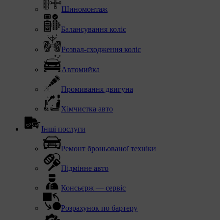
Шиномонтаж
Балансування коліс
Розвал-сходження коліс
Автомийка
Промивання двигуна
Хімчистка авто
Інші послуги
Ремонт броньованої техніки
Підмінне авто
Консьєрж — сервіс
Розрахунок по бартеру