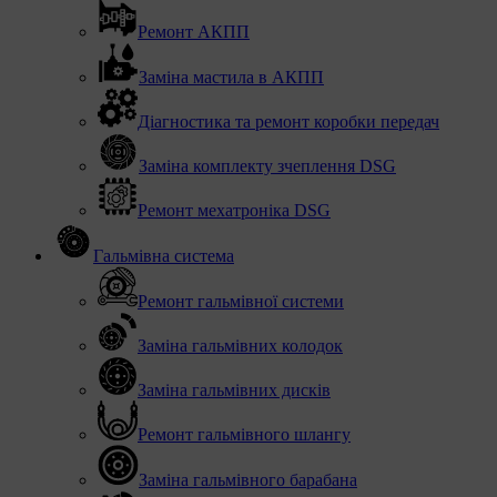
Ремонт АКПП
Заміна мастила в АКПП
Діагностика та ремонт коробки передач
Заміна комплекту зчеплення DSG
Ремонт мехатроніка DSG
Гальмівна система
Ремонт гальмівної системи
Заміна гальмівних колодок
Заміна гальмівних дисків
Ремонт гальмівного шлангу
Заміна гальмівного барабана