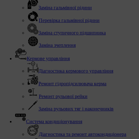
Заміна гальмівної рідини
Перевірка гальмівної рідини
Заміна ступичного підшипника
Заміна зчеплення
Кермове управління
Діагностика кермового управління
Ремонт гідропідсилювача керма
Ремонт рульової рейки
Заміна рульових тяг і наконечників
Система кондиціонування
Діагностика та ремонт автокондиціонера