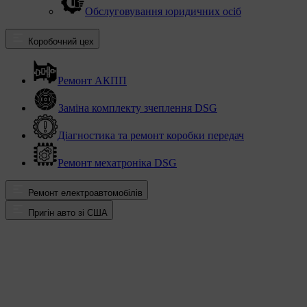
Обслуговування юридичних осіб
Коробочний цех
Ремонт АКПП
Заміна комплекту зчеплення DSG
Діагностика та ремонт коробки передач
Ремонт мехатроніка DSG
Ремонт електроавтомобілів
Пригін авто зі США