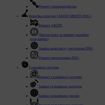
Ремонт пневмопідвіски
Коробка передач (АКПП,МКПП,DSG)
Ремонт АКПП
Діагностика та ремонт коробки
передач(кп)
Заміна комплекту зчеплення DSG
Ремонт мехатроніка DSG
Гальмівна система
Ремонт гальмівної системи
Заміна гальмівних колодок
Заміна гальмівних дисків