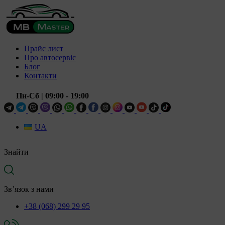
Прайс лист
Про автосервіс
Блог
Контакти
Пн-Сб
| 09:00 - 19:00
UA
Знайти
Зв’язок з нами
+38 (068) 299 29 95