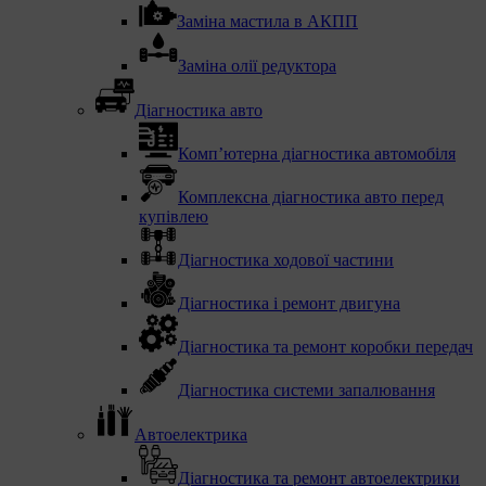
Заміна мастила в АКПП
Заміна олії редуктора
Діагностика авто
Комп’ютерна діагностика автомобіля
Комплексна діагностика авто перед
купівлею
Діагностика ходової частини
Діагностика і ремонт двигуна
Діагностика та ремонт коробки передач
Діагностика системи запалювання
Автоелектрика
Діагностика та ремонт автоелектрики