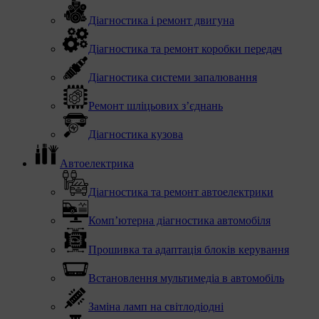
Діагностика і ремонт двигуна
Діагностика та ремонт коробки передач
Діагностика системи запалювання
Ремонт шліцьових з’єднань
Діагностика кузова
Автоелектрика
Діагностика та ремонт автоелектрики
Комп’ютерна діагностика автомобіля
Прошивка та адаптація блоків керування
Встановлення мультимедіа в автомобіль
Заміна ламп на світлодіодні