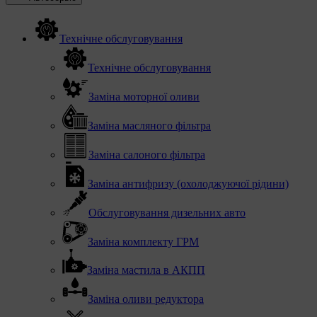
Технічне обслуговування
Технічне обслуговування
Заміна моторної оливи
Заміна масляного фільтра
Заміна салоного фільтра
Заміна антифризу (охолоджуючої рідини)
Обслуговування дизельних авто
Заміна комплекту ГРМ
Заміна мастила в АКПП
Заміна оливи редуктора