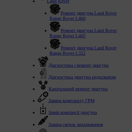
Land Rover
Ремонт двигуна Land Rover
Range Rover L460
Ремонт двигуна Land Rover
Range Rover L405
Ремонт двигуна Land Rover
Range Rover L322
Діагностика і ремонт двигуна
Діагностика двигуна ендоскопом
Капітальний ремонт двигуна
Заміна комплекту ГРМ
Замір компресії двигуна
Заміна свічок запалювання