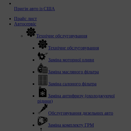
Пригін авто із США
Прайс лист
Автосервіс
Технічне обслуговування
Технічне обслуговування
Заміна моторної оливи
Заміна масляного фільтра
Заміна салоного фільтра
Заміна антифризу (охолоджуючої
рідини)
Обслуговування дизельних авто
Заміна комплекту ГРМ