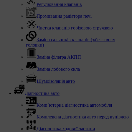
Регулювання клапанів
Промивання радіатора печі
Чистка клапанів горіховою стружкою
Заміна сальників клапанів (з/без зняття
головки)
Заміна фільтра АКПП
Заміна лобового скла
Шумоізоляція авто
Діагностика авто
Комп’ютерна діагностика автомобіля
Комплексна діагностика авто перед купівлею
Діагностика ходової частини