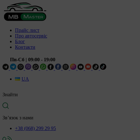
Прайс лист
Про автосервіс
Блог
Контакти
Пн-Сб
| 09:00 - 19:00
UA
Знайти
Зв’язок з нами
+38 (068) 299 29 95