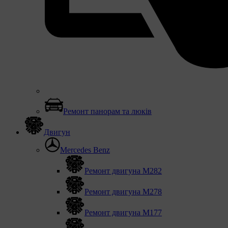
Ремонт панорам та люків
Двигун
Mercedes Benz
Ремонт двигуна М282
Ремонт двигуна М278
Ремонт двигуна М177