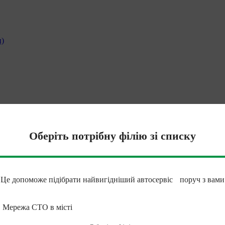
и)
Оберіть потрібну філію зі списку
Це допоможе підібрати найвигідніший автосервіс поруч з вами
Мережа СТО в місті