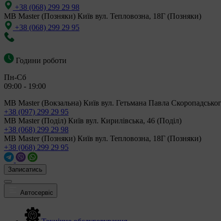
+38 (068) 299 29 98
MB Master (Позняки)
Київ вул. Тепловозна, 18Г (Позняки)
+38 (068) 299 29 95
Години роботи
Пн-Сб
09:00 - 19:00
MB Master (Вокзальна)
Київ вул. Гетьмана Павла Скоропадськог
+38 (097) 299 29 95
MB Master (Поділ)
Київ вул. Кирилівська, 46 (Поділ)
+38 (068) 299 29 98
MB Master (Позняки)
Київ вул. Тепловозна, 18Г (Позняки)
+38 (068) 299 29 95
Записатись
Автосервіс