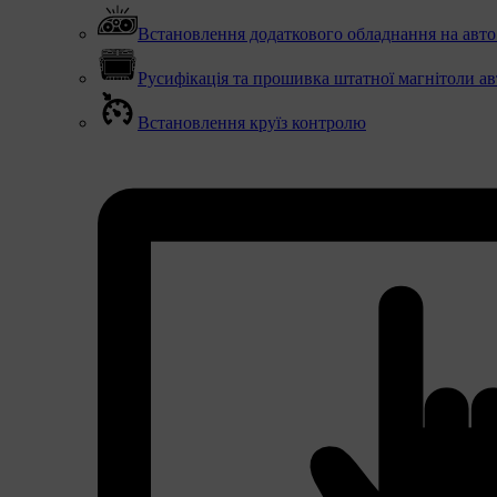
Встановлення додаткового обладнання на авто (
Русифікація та прошивка штатної магнітоли ав
Встановлення круїз контролю