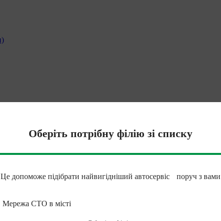
и)
Оберіть потрібну філію зі списку
Це допоможе підібрати найвигідніший автосервіс поруч з вами
Мережа СТО в місті