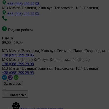
+38 (068) 299 29 98
MB Master (Позняки)
Київ вул. Тепловозна, 18Г (Позняки)
+38 (068) 299 29 95
Години роботи
Пн-Сб
09:00 - 19:00
MB Master (Вокзальна)
Київ вул. Гетьмана Павла Скоропадськог
+38 (097) 299 29 95
MB Master (Поділ)
Київ вул. Кирилівська, 46 (Поділ)
+38 (068) 299 29 98
MB Master (Позняки)
Київ вул. Тепловозна, 18Г (Позняки)
+38 (068) 299 29 95
Записатись
Автосервіс