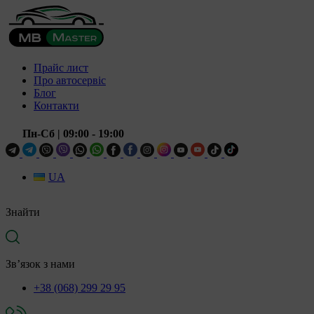
Прайс лист
Про автосервіс
Блог
Контакти
Пн-Сб
| 09:00 - 19:00
UA
Знайти
Зв’язок з нами
+38 (068) 299 29 95