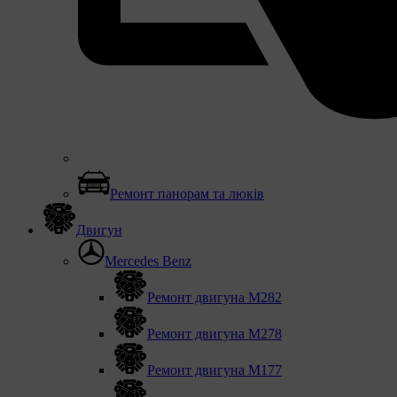
Ремонт панорам та люків
Двигун
Mercedes Benz
Ремонт двигуна М282
Ремонт двигуна М278
Ремонт двигуна М177